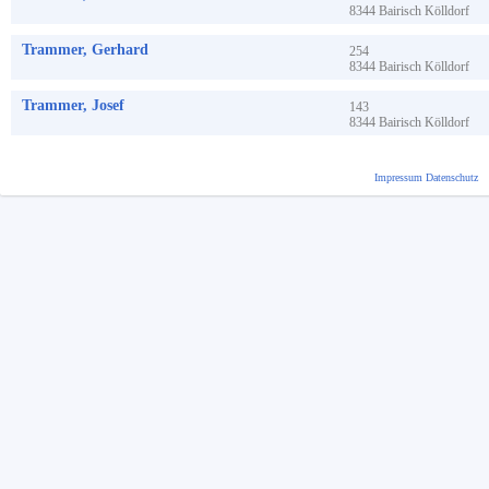
8344
Bairisch Kölldorf
Trammer, Gerhard
254
8344
Bairisch Kölldorf
Trammer, Josef
143
8344
Bairisch Kölldorf
Impressum
Datenschutz