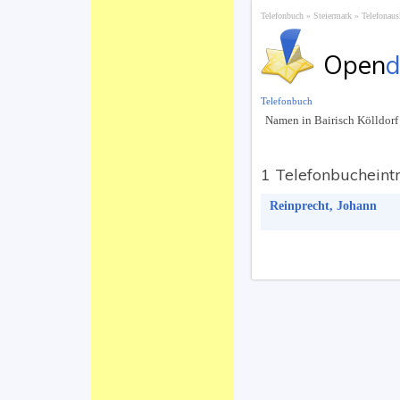
Telefonbuch
Steiermark
Telefonaus
Open
d
Telefonbuch
Namen in Bairisch Kölldorf
1 Telefonbucheint
Reinprecht, Johann